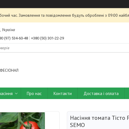
обочий час. Замовлення та повідомлення будуть оброблені з 09:00 найбл
, Україна
80 (97) 534-60-48
+380 (50) 301-22-29
ФЕСІОНАЛ
насіння
Про нас
Контакти
Доставка і оплата
Насіння томата Тісто 
SEMO