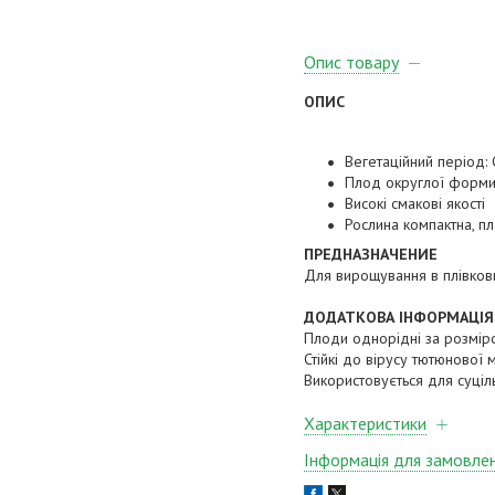
Опис товару
ОПИС
Вегетаційний період:
Плод округлої форми,
Високі смакові якості
Рослина компактна, пл
ПРЕДНАЗНАЧЕНИЕ
Для вирощування в плівкови
ДОДАТКОВА ІНФОРМАЦІЯ
Плоди однорідні за розміро
Стійкі до вірусу тютюнової 
Використовується для суціл
Характеристики
Інформація для замовле