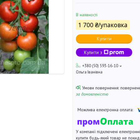
В наявності
1 700 ₴/упаковка
Купити
Купити з
+380 (50) 593-16-10
Ольга Іванівна
поверненн
за домовленістю
У компанії підключені електронн
купити будь-який товар не покид