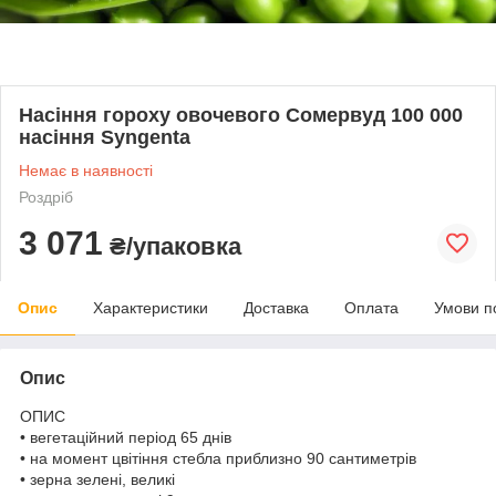
Насіння гороху овочевого Сомервуд 100 000
насіння Syngenta
Немає в наявності
Роздріб
3 071
₴/упаковка
Опис
Характеристики
Доставка
Оплата
Умови п
Опис
ОПИС
• вегетаційний період 65 днів
• на момент цвітіння стебла приблизно 90 сантиметрів
• зерна зелені, великі