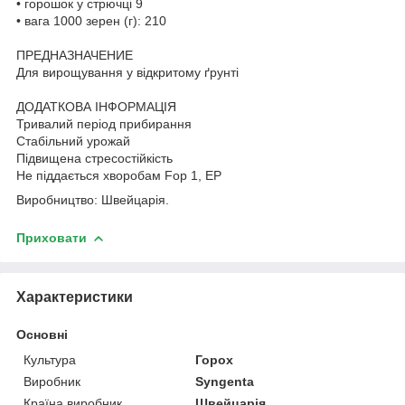
• горошок у стрючці 9
• вага 1000 зерен (г): 210
ПРЕДНАЗНАЧЕНИЕ
Для вирощування у відкритому ґрунті
ДОДАТКОВА ІНФОРМАЦІЯ
Тривалий період прибирання
Стабільний урожай
Підвищена стресостійкість
Не піддається хворобам Fop 1, ЕР
Виробництво: Швейцарія.
Приховати
Характеристики
Основні
Культура
Горох
Виробник
Syngenta
Країна виробник
Швейцарія