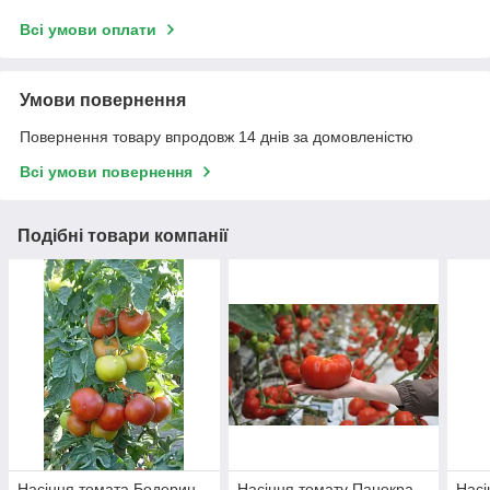
Всі умови оплати
Умови повернення
Повернення товару впродовж 14 днів за домовленістю
Всі умови повернення
Подібні товари компанії
Насіння томата Бодерин
Насіння томату Панекра
Насі