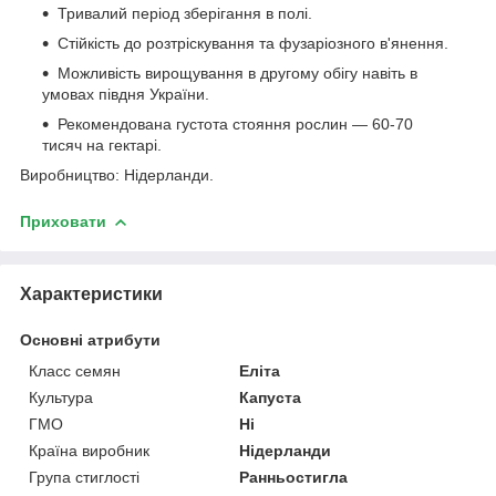
Тривалий період зберігання в полі.
Стійкість до розтріскування та фузаріозного в'янення.
Можливість вирощування в другому обігу навіть в
умовах півдня України.
Рекомендована густота стояння рослин — 60-70
тисяч на гектарі.
Виробництво: Нідерланди.
Приховати
Характеристики
Основні атрибути
Класс семян
Еліта
Культура
Капуста
ГМО
Ні
Країна виробник
Нідерланди
Група стиглості
Ранньостигла