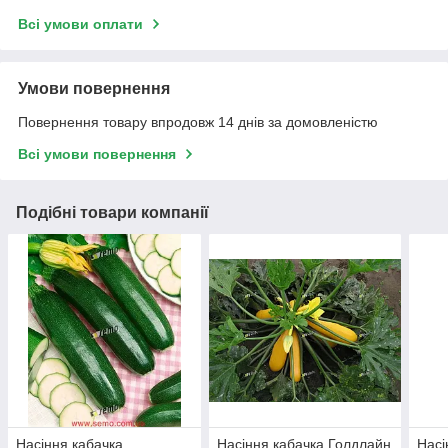
Всі умови оплати
Умови повернення
Повернення товару впродовж 14 днів за домовленістю
Всі умови повернення
Подібні товари компанії
Насіння кабачка
Насіння кабачка Голдлайн
Насі