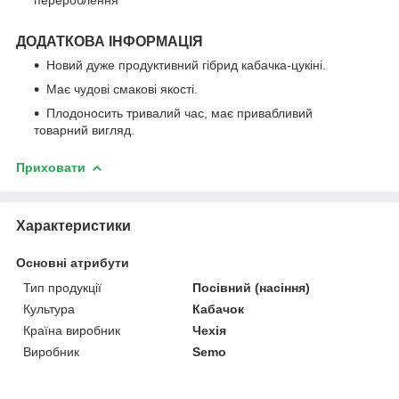
ДОДАТКОВА ІНФОРМАЦІЯ
Новий дуже продуктивний гібрид кабачка-цукіні.
Має чудові смакові якості.
Плодоносить тривалий час, має привабливий
товарний вигляд.
Приховати
Характеристики
Основні атрибути
Тип продукції
Посівний (насіння)
Культура
Кабачок
Країна виробник
Чехія
Виробник
Semo