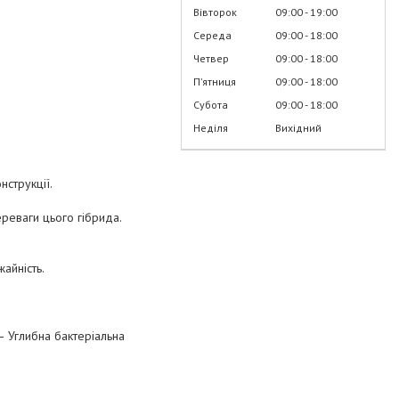
Вівторок
09:00
19:00
Середа
09:00
18:00
Четвер
09:00
18:00
Пʼятниця
09:00
18:00
Субота
09:00
18:00
Неділя
Вихідний
нструкції.
переваги цього гібрида.
жайність.
— Углибна бактеріальна