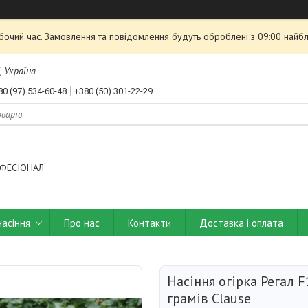
обочий час. Замовлення та повідомлення будуть оброблені з 09:00 найбл
, Україна
80 (97) 534-60-48
+380 (50) 301-22-29
ФЕСІОНАЛ
насіння
Про нас
Контакти
Доставка і оплата
Насіння огірка Регал F
грамів Clause