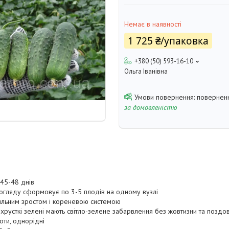
Немає в наявності
1 725 ₴/упаковка
+380 (50) 593-16-10
Ольга Іванівна
поверненн
за домовленістю
 45-48 днів
огляду сформовує по 3-5 плодів на одному вузлі
ильним зростом і кореневою системою
русткі зелені мають світло-зелене забарвлення без жовтизни та поздовж
оти, однорідні