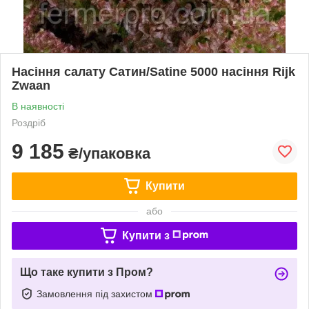
Насіння салату Сатин/Satine 5000 насіння Rijk
Zwaan
В наявності
Роздріб
9 185
₴/упаковка
Купити
або
Купити з
Що таке купити з Пром?
Замовлення під захистом