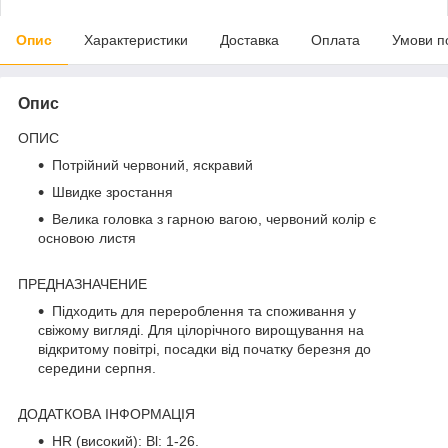
Опис
Характеристики
Доставка
Оплата
Умови п
Опис
ОПИС
Потрійний червоний, яскравий
Швидке зростання
Велика головка з гарною вагою, червоний колір є
основою листя
ПРЕДНАЗНАЧЕНИЕ
Підходить для перероблення та споживання у
свіжому вигляді. Для цілорічного вирощування на
відкритому повітрі, посадки від початку березня до
середини серпня.
ДОДАТКОВА ІНФОРМАЦІЯ
HR (високий): Bl: 1-26.