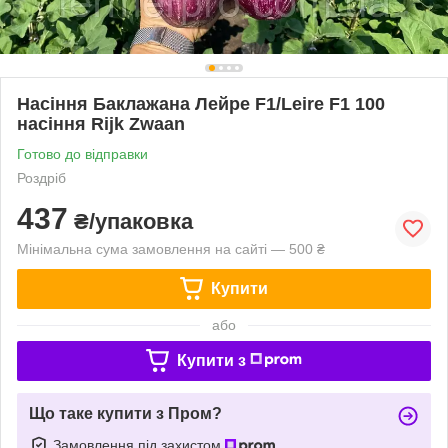
Насіння Баклажана Лейре F1/Leire F1 100
насіння Rijk Zwaan
Готово до відправки
Роздріб
437
₴/упаковка
Мінімальна сума замовлення на сайті — 500 ₴
Купити
або
Купити з
Що таке купити з Пром?
Замовлення під захистом