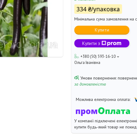
334 ₴/упаковка
Мінімальна сума замовлення на с
Купити
Купити з
+380 (50) 593-16-10
Ольга Іванівна
поверненн
за домовленістю
У компанії підключені електронн
купити будь-який товар не покид