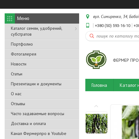
вул. Симиренко, 34, Бабаї
+380 (50) 593-16-10
+3
Каталог семян, удобрений,
субстратов
Портфолио
Фотогалерея
ФЕРМЕР ПРО
Новости
Статьи
Презентации и документы
Головна
Каталог 
О нас
Отзывы
Часто задаваемые вопросы
Доставка и оплата
Канал Фермерпро в Youtube