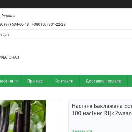
, Україна
80 (97) 534-60-48
+380 (50) 301-22-29
ФЕСІОНАЛ
насіння
Про нас
Контакти
Доставка і оплата
Насіння Баклажана Ест
100 насіння Rijk Zwaan
В наявності