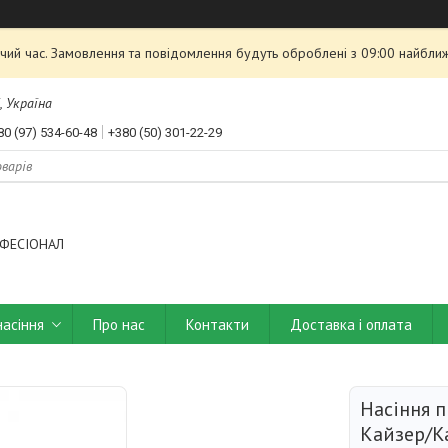
чий час. Замовлення та повідомлення будуть оброблені з 09:00 найближ
, Україна
80 (97) 534-60-48
+380 (50) 301-22-29
ФЕСІОНАЛ
насіння
Про нас
Контакти
Доставка і оплата
Насіння п
Кайзер/Ka