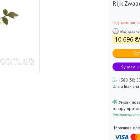
Rijk Zwaa
Під замовлен
Відправка
10 696 ₴
Ку
Купити з
+380 (50) 5
Ольга Іванівна
товару протя
домовленістю