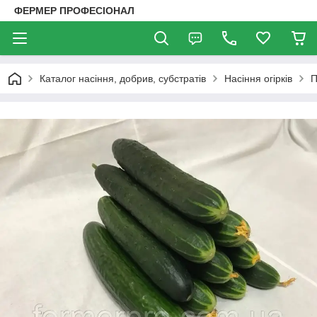
ФЕРМЕР ПРОФЕСІОНАЛ
Каталог насіння, добрив, субстратів
Насіння огірків
П