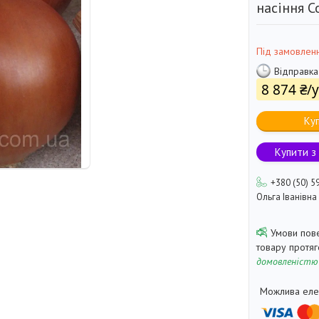
насіння C
Під замовлен
Відправка
8 874 ₴/
Ку
Купити з
+380 (50) 5
Ольга Іванівна
товару протя
домовленістю