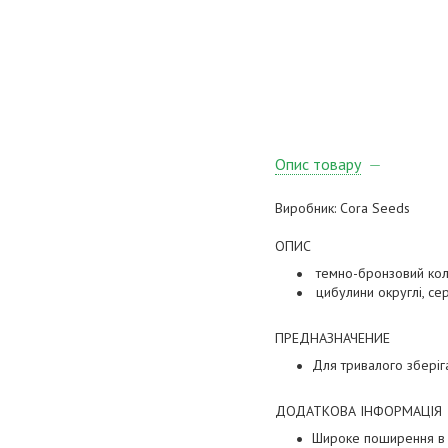
Опис товару
Виробник: Cora Seeds
ОПИС
темно-бронзовий колі
цибулини округлі, се
ПРЕДНАЗНАЧЕНИЕ
Для тривалого зберіг
ДОДАТКОВА ІНФОРМАЦІЯ
Широке поширення в 