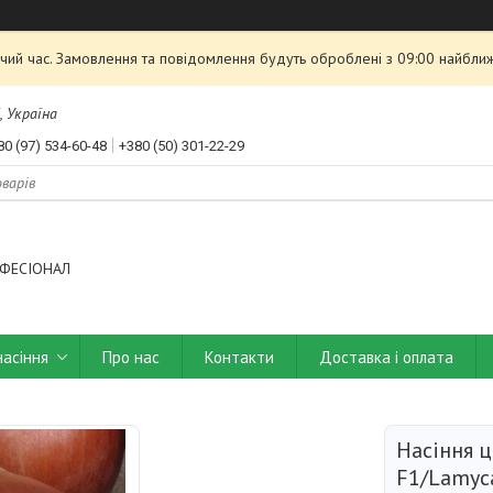
чий час. Замовлення та повідомлення будуть оброблені з 09:00 найближ
, Україна
80 (97) 534-60-48
+380 (50) 301-22-29
ФЕСІОНАЛ
насіння
Про нас
Контакти
Доставка і оплата
Насіння 
F1/Lamyc