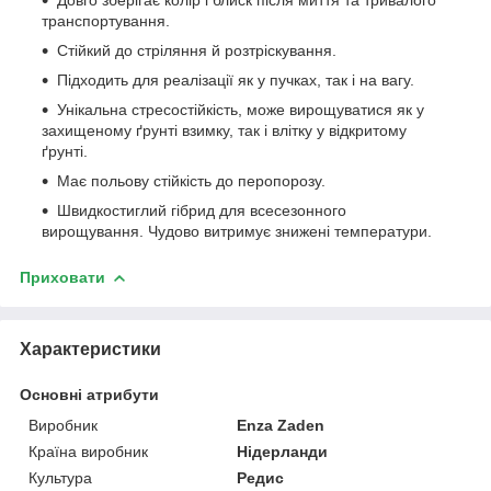
транспортування.
Стійкий до стріляння й розтріскування.
Підходить для реалізації як у пучках, так і на вагу.
Унікальна стресостійкість, може вирощуватися як у
захищеному ґрунті взимку, так і влітку у відкритому
ґрунті.
Має польову стійкість до перопорозу.
Швидкостиглий гібрид для всесезонного
вирощування. Чудово витримує знижені температури.
Приховати
Характеристики
Основні атрибути
Виробник
Enza Zaden
Країна виробник
Нідерланди
Культура
Редис