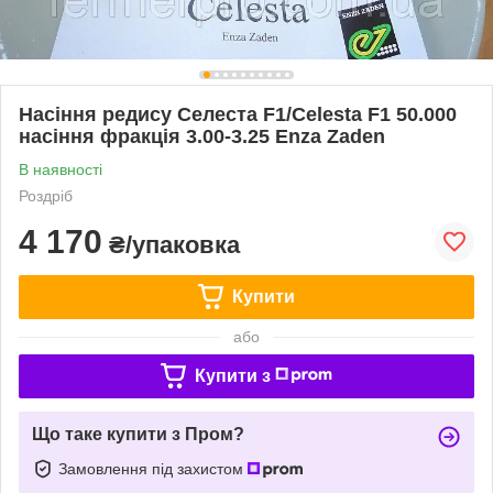
Насіння редису Селеста F1/Celesta F1 50.000
насіння фракція 3.00-3.25 Enza Zaden
В наявності
Роздріб
4 170
₴/упаковка
Купити
або
Купити з
Що таке купити з Пром?
Замовлення під захистом