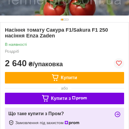
Насіння томату Сакура F1/Sakura F1 250
насіння Enza Zaden
В наявності
Роздріб
2 640
₴/упаковка
Купити
або
Купити з
Що таке купити з Пром?
Замовлення під захистом