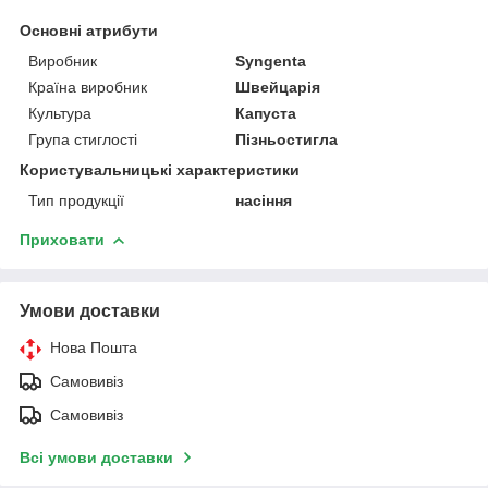
Основні атрибути
Виробник
Syngenta
Країна виробник
Швейцарія
Культура
Капуста
Група стиглості
Пізньостигла
Користувальницькі характеристики
Тип продукції
насіння
Приховати
Умови доставки
Нова Пошта
Самовивіз
Самовивіз
Всі умови доставки