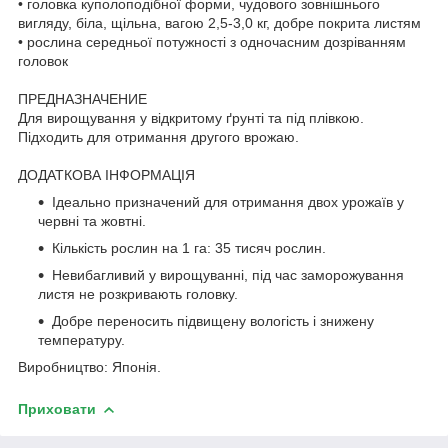
• головка куполоподібної форми, чудового зовнішнього
вигляду, біла, щільна, вагою 2,5-3,0 кг, добре покрита листям
• рослина середньої потужності з одночасним дозріванням
головок
ПРЕДНАЗНАЧЕНИЕ
Для вирощування у відкритому ґрунті та під плівкою.
Підходить для отримання другого врожаю.
ДОДАТКОВА ІНФОРМАЦІЯ
Ідеально призначений для отримання двох урожаїв у
червні та жовтні.
Кількість рослин на 1 га: 35 тисяч рослин.
Невибагливий у вирощуванні, під час заморожування
листя не розкривають головку.
Добре переносить підвищену вологість і знижену
температуру.
Виробництво: Японія.
Приховати