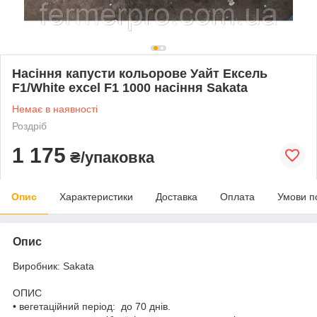
Насіння капусти кольорове Уайт Ексель
F1/White excel F1 1000 насіння Sakata
Немає в наявності
Роздріб
1 175
₴/упаковка
Опис
Характеристики
Доставка
Оплата
Умови п
Опис
Виробник: Sakata
ОПИС
• вегетаційний період: до 70 днів.