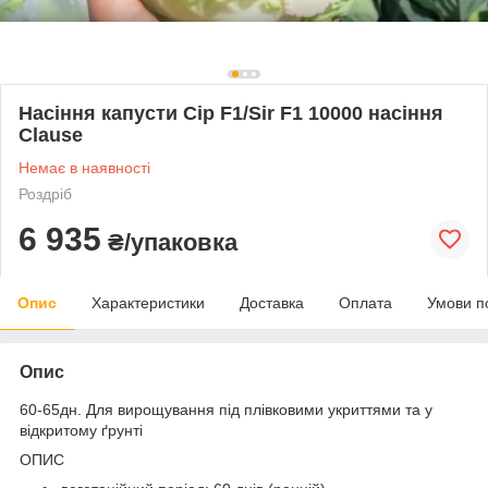
Насіння капусти Сір F1/Sir F1 10000 насіння
Clause
Немає в наявності
Роздріб
6 935
₴/упаковка
Опис
Характеристики
Доставка
Оплата
Умови п
Опис
60-65дн. Для вирощування під плівковими укриттями та у
відкритому ґрунті
ОПИС