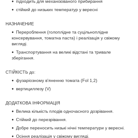
підходить для механізованого прибирання
стійкий до низьких температур у вересні
НАЗНАЧЕНИЕ
Перероблення (голоплідне та суцільноплідне
консервування, томатна паста) і реалізація у свіжому
вигляді.
Транспортування на великі відстані та тривале
зберігання.
СТІЙКІСТЬ до:
фузаріозному в'яненню томата (Fol 1,2)
вертициллезу (V)
ДОДАТКОВА ІНФОРМАЦІЯ
Велика кількість плодів одночасного дозрівання.
Стійкий до перезрівання.
Добре переносить низькі нічні температури у вересні.
Осіння реалізація у свіжому вигляді.