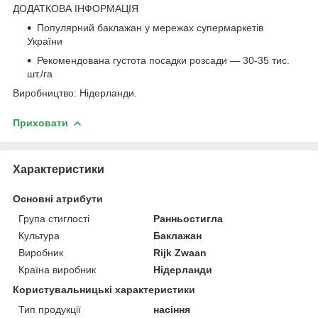
ДОДАТКОВА ІНФОРМАЦІЯ
Популярний баклажан у мережах супермаркетів
України
Рекомендована густота посадки розсади — 30-35 тис.
шт./га
Виробництво: Нідерланди.
Приховати
Характеристики
Основні атрибути
Група стиглості
Ранньостигла
Культура
Баклажан
Виробник
Rijk Zwaan
Країна виробник
Нідерланди
Користувальницькі характеристики
Тип продукції
насіння