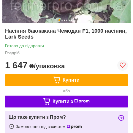
Насіння баклажана Чемодан F1, 1000 насінин,
Lark Seeds
Готово до відправки
Роздріб
1 647
₴/упаковка
Купити
або
Купити з
Що таке купити з Пром?
Замовлення під захистом