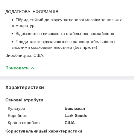
ДОДАТКОВА ІНФОРМАЦІЯ
Гібрид стійкий до вірусу тютюнової мозаїки та низьких
температур
Відрізняється високою та стабільною врожайністю.
Плоди також відзначаються транспортабельністю і
високими смаковими якостями (без гіркоти)
Виробництво: США.
Приховати
Характеристики
Основні атрибути
Культура
Баклажан
Виробник
Lark Seeds
Країна виробник
США
Користувальницькі характеристики