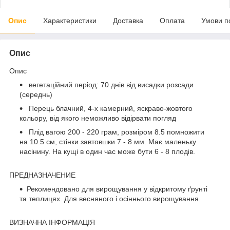
Опис
Характеристики
Доставка
Оплата
Умови п
Опис
Опис
вегетаційний період: 70 днів від висадки розсади
(середнь)
Перець блачний, 4-х камерний, яскраво-жовтого
кольору, від якого неможливо відірвати погляд
Плід вагою 200 - 220 грам, розміром 8.5 помножити
на 10.5 см, стінки завтовшки 7 - 8 мм. Має маленьку
насінину. На кущі в один час може бути 6 - 8 плодів.
ПРЕДНАЗНАЧЕНИЕ
Рекомендовано для вирощування у відкритому ґрунті
та теплицях. Для весняного і осіннього вирощування.
ВИЗНАЧНА ІНФОРМАЦІЯ