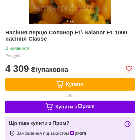
Насіння перцю Соланор F1\ Salanor F1 1000
насіння Clause
В наявності
Роздріб
4 309
₴/упаковка
Купити
або
Купити з
Що таке купити з Пром?
Замовлення під захистом