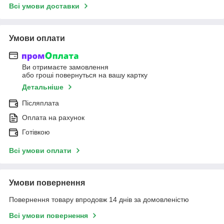
Всі умови доставки
Умови оплати
Ви отримаєте замовлення
або гроші повернуться на вашу картку
Детальніше
Післяплата
Оплата на рахунок
Готівкою
Всі умови оплати
Умови повернення
Повернення товару впродовж 14 днів за домовленістю
Всі умови повернення