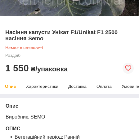
Насіння капусти Унікат F1/Unikat F1 2500
насіння Semo
Немає в наявності
Роздріб
1 550
₴/упаковка
Опис
Характеристики
Доставка
Оплата
Умови п
Опис
Виробник: SEMO
ОПИС
Вегетаційний період: Ранній