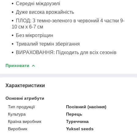
Середні міждоузелі
Дуже висока врожайність
ПЛОД: З темно-зеленого в червоний 4 частки 9-
10 см х 6-7 см
Без мікротріщин
Тривалий термін зберігання
ВИРАХОВАННЯ: Підходить для всіх сезонів
Приховати
Характеристики
Основні атрибути
Тип продукції
Посівний (насіння)
Культура
Перець
Країна виробник
Туреччина
Виробник
Yuksel seeds