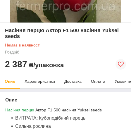
Насіння перцю Актор F1 500 насіння Yuksel
seeds
Немає в наявності
Роздріб
2 387
₴/упаковка
Опис
Характеристики
Доставка
Оплата
Умови п
Опис
Насіння перцю
Актор F1 500 насіння Yuksel seeds
ВИТРАТА: Кубоподібний перець
Сильна рослина