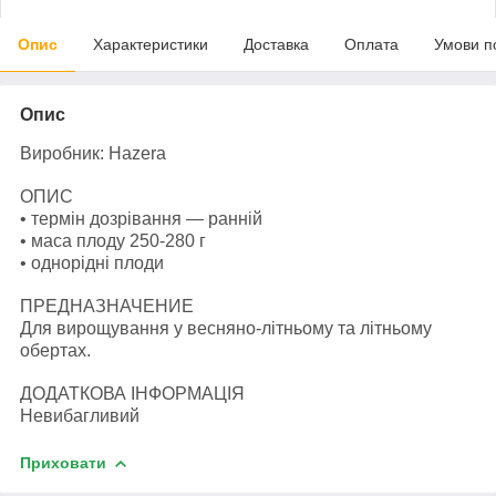
Опис
Характеристики
Доставка
Оплата
Умови п
Опис
Виробник: Hazera
ОПИС
• термін дозрівання — ранній
• маса плоду 250-280 г
• однорідні плоди
ПРЕДНАЗНАЧЕНИЕ
Для вирощування у весняно-літньому та літньому
обертах.
ДОДАТКОВА ІНФОРМАЦІЯ
Невибагливий
Приховати