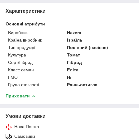
Характеристики
Основні атрибути
Виробник
Hazera
Країна виробник
Ізраїль
Тип продукції
Посівний (насіння)
Культура
Томат
Сорт/Гібрид
Гібрид
Класс семян
Еліта
ГМО
Ні
Група стиглості
Ранньостигла
Приховати
Умови доставки
Нова Пошта
Самовивіз