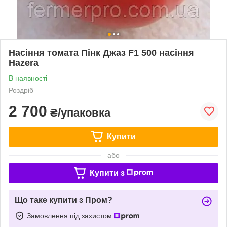
Насіння томата Пінк Джаз F1 500 насіння
Hazera
В наявності
Роздріб
2 700
₴/упаковка
Купити
або
Купити з
Що таке купити з Пром?
Замовлення під захистом