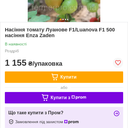
Насіння томату Луанове F1/Luanova F1 500
насіння Enza Zaden
В наявності
Роздріб
1 155
₴/упаковка
Купити
або
Купити з
Що таке купити з Пром?
Замовлення під захистом