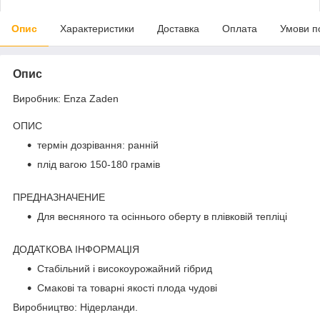
Опис
Характеристики
Доставка
Оплата
Умови п
Опис
Виробник: Enza Zaden
ОПИС
термін дозрівання: ранній
плід вагою 150-180 грамів
ПРЕДНАЗНАЧЕНИЕ
Для весняного та осіннього оберту в плівковій тепліці
ДОДАТКОВА ІНФОРМАЦІЯ
Стабільний і високоурожайний гібрид
Смакові та товарні якості плода чудові
Виробництво: Нідерланди.