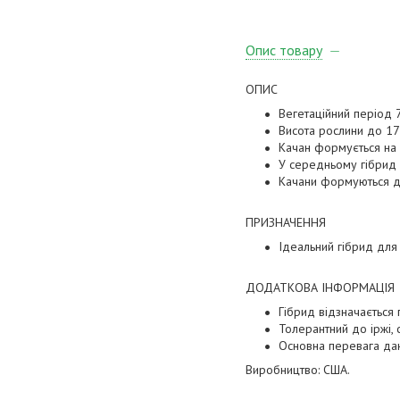
Опис товару
ОПИС
Вегетаційний період 7
Висота рослини до 17
Качан формується на в
У середньому гібрид 
Качани формуються дов
ПРИЗНАЧЕННЯ
Ідеальний гібрид для 
ДОДАТКОВА ІНФОРМАЦІЯ
Гібрид відзначається
Толерантний до іржі, с
Основна перевага дано
Виробництво: США.