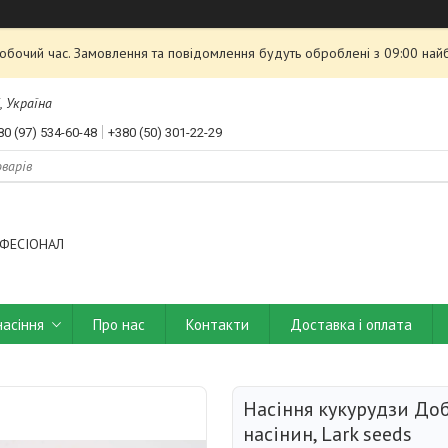
робочий час. Замовлення та повідомлення будуть оброблені з 09:00 най
, Україна
80 (97) 534-60-48
+380 (50) 301-22-29
ФЕСІОНАЛ
насіння
Про нас
Контакти
Доставка і оплата
Насіння кукурудзи До
насінин, Lark seeds