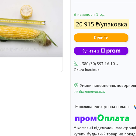
В наявності 1 од.
20 915 ₴/упаковка
Купити
Купити з
+380 (50) 593-16-10
Ольга Іванівна
поверненн
за домовленістю
У компанії підключені електронн
купити будь-який товар не покид