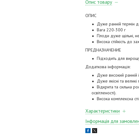
Опис товару
ОПИС
Дуже ранній термін 
Вага 220-300 г
Плоди дуже щільні, н
Висока стійкість до з
ПРЕДНАЗНАЧЕНИЕ
Підходить для вирощу
Додаткова інформація:
Дуже високий ранній 
Дуже якісні та великі 
Відкрита та сильна ро
освітленості).
Висока комплексна сті
Характеристики
Інформація для замовле