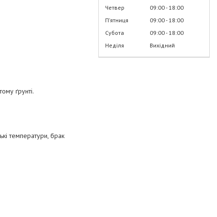
Четвер
09:00
18:00
Пʼятниця
09:00
18:00
Субота
09:00
18:00
Неділя
Вихідний
ому ґрунті.
ькі температури, брак