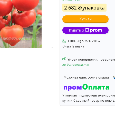
2 682 ₴/упаковка
Купити
Купити з
+380 (50) 593-16-10
Ольга Іванівна
поверненн
за домовленістю
У компанії підключені електронн
купити будь-який товар не покид