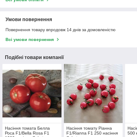
Умови повернення
Повернення товару впродовж 14 днів за домовленістю
Всі умови повернення
Подібні товари компанії
Насіння томата Белла
Насіння томату Ріанна
Насі
Роса F1/Bella Rosa F1
F1/Rianna F1 250 насіння
500 