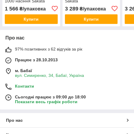
1000 насіння Sakata
Sakata
1 566
3 289
3 2
₴/упаковка
₴/упаковка
Купити
Купити
Про нас
97% позитивних з 62 відгуків за рік
Працює з 28.10.2013
м. Бабаї
вул. Симиренко, 34, Бабаї, Україна
Контакти
Сьогодні працює з 09:00 до 18:00
Показати весь графік роботи
Про нас