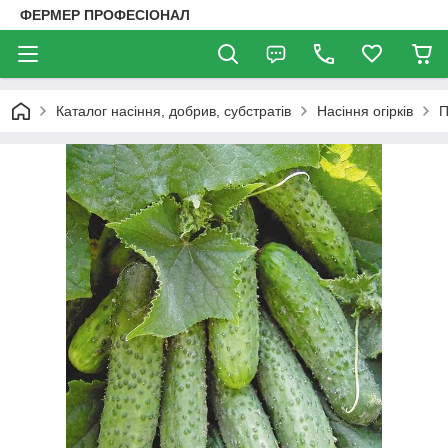
ФЕРМЕР ПРОФЕСІОНАЛ
Каталог насіння, добрив, субстратів
Насіння огірків
П