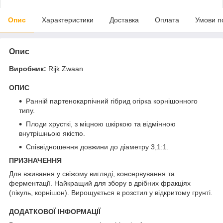
Опис
Характеристики
Доставка
Оплата
Умови п
Опис
Виробник:
Rijk Zwaan
ОПИС
Ранній партенокарпічний гібрид огірка корнішонного
типу.
Плоди хрусткі, з міцною шкіркою та відмінною
внутрішньою якістю.
Співвідношення довжини до діаметру 3,1:1.
ПРИЗНАЧЕННЯ
Для вживання у свіжому вигляді, консервування та
ферментації. Найкращий для збору в дрібних фракціях
(пікуль, корнішон). Вирощується в розстил у відкритому грунті.
ДОДАТКОВОЇ ІНФОРМАЦІЇ