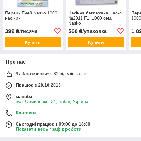
Перець Еней Nasko 1000
Насіння баклажана Наско
Пере
насінин
№2011 F1, 1000 сем,
1000
Nasko
399
560
1 8
₴/тисяча
₴/упаковка
Купити
Купити
Про нас
97% позитивних з 62 відгуків за рік
Працює з 28.10.2013
м. Бабаї
вул. Симиренко, 34, Бабаї, Україна
Контакти
Сьогодні працює з 09:00 до 18:00
Показати весь графік роботи