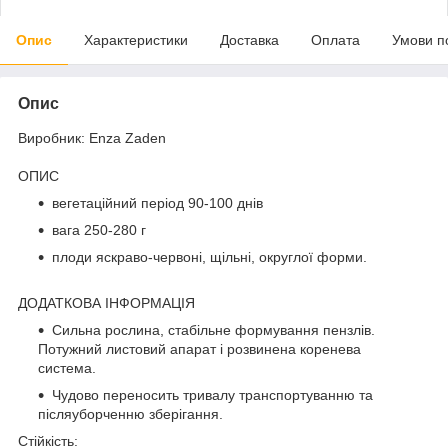
Опис
Характеристики
Доставка
Оплата
Умови п
Опис
Виробник: Enza Zaden
ОПИС
вегетаційний період 90-100 днів
вага 250-280 г
плоди яскраво-червоні, щільні, округлої форми.
ДОДАТКОВА ІНФОРМАЦІЯ
Сильна рослина, стабільне формування пензлів.
Потужний листовий апарат і розвинена коренева
система.
Чудово переносить тривалу транспортуванню та
післяуборченню зберігання.
Стійкість: