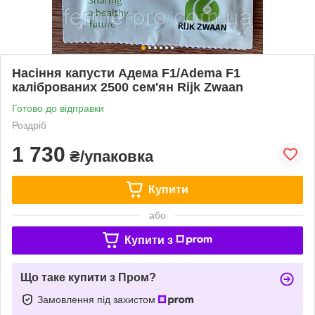
Насіння капусти Адема F1/Adema F1
каліброваних 2500 сем'ян Rijk Zwaan
Готово до відправки
Роздріб
1 730
₴/упаковка
Купити
або
Купити з
Що таке купити з Пром?
Замовлення під захистом