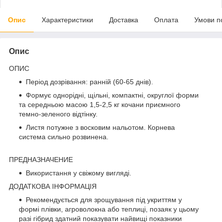
Опис
Характеристики
Доставка
Оплата
Умови п
Опис
ОПИС
Період дозрівання: ранній (60-65 днів).
Формує однорідні, щільні, компактні, округлої форми
та середньою масою 1,5-2,5 кг кочани приємного
темно-зеленого відтінку.
Листя потужне з восковим нальотом. Корнева
система сильно розвинена.
ПРЕДНАЗНАЧЕНИЕ
Використання у свіжому вигляді.
ДОДАТКОВА ІНФОРМАЦІЯ
Рекомендується для зрощування під укриттям у
формі плівки, агроволокна або теплиці, позаяк у цьому
разі гібрид здатний показувати найвищі показники