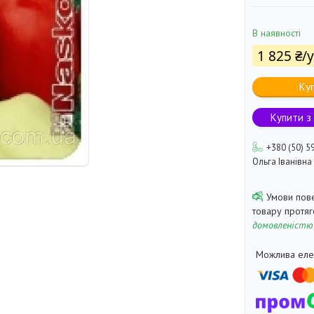
В наявності
1 825 ₴/
Ку
Купити з
+380 (50) 5
Ольга Іванівна
товару протя
домовленістю