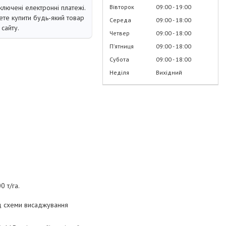
Вівторок
09:00
19:00
ключені електронні платежі.
те купити будь-який товар
Середа
09:00
18:00
сайту.
Четвер
09:00
18:00
Пʼятниця
09:00
18:00
Субота
09:00
18:00
Неділя
Вихідний
0 т/га.
ід схеми висаджування