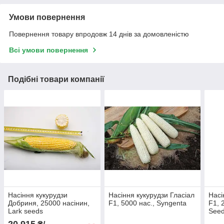
Умови повернення
Повернення товару впродовж 14 днів за домовленістю
Всі умови повернення
Подібні товари компанії
Насіння кукурудзи
Насіння кукурудзи Гласіал
Насі
Добриня, 25000 насінин,
F1, 5000 нас., Syngenta
F1, 
Lark seeds
See
20 915