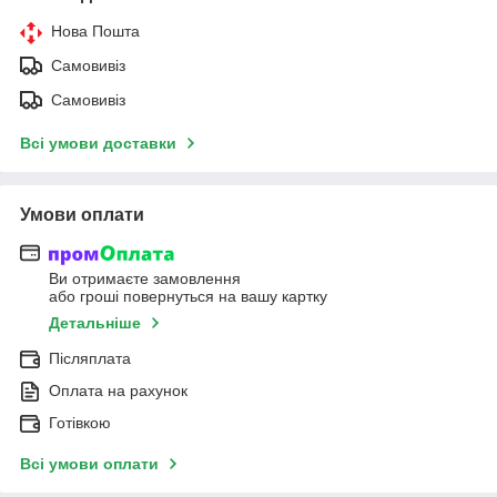
Нова Пошта
Самовивіз
Самовивіз
Всі умови доставки
Умови оплати
Ви отримаєте замовлення
або гроші повернуться на вашу картку
Детальніше
Післяплата
Оплата на рахунок
Готівкою
Всі умови оплати