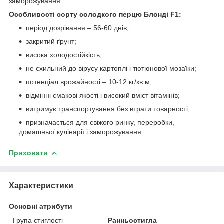
заморожування.
Особливості сорту солодкого перцю Блонді F1:
період дозрівання – 56-60 днів;
закритий ґрунт;
висока холодостійкість;
не схильний до вірусу картоплі і тютюнової мозаїки;
потенціал врожайності – 10-12 кг/кв.м;
відмінні смакові якості і високий вміст вітамінів;
витримує транспортування без втрати товарності;
призначається для свіжого ринку, переробки,
домашньої кулінарії і заморожування.
Приховати
Характеристики
Основні атрибути
Група стиглості
Ранньостигла