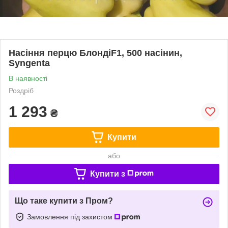
Насіння перцю БлондіF1, 500 насінин,
Syngenta
В наявності
Роздріб
1 293
₴
Купити
або
Купити з
Що таке купити з Пром?
Замовлення під захистом