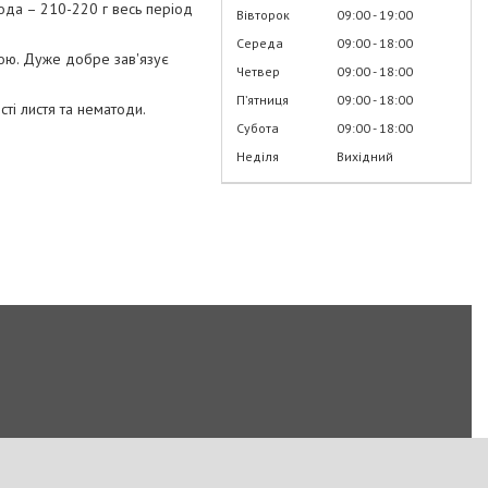
лода – 210-220 г весь період
Вівторок
09:00
19:00
Середа
09:00
18:00
ою. Дуже добре зав'язує
Четвер
09:00
18:00
Пʼятниця
09:00
18:00
ості листя та нематоди.
Субота
09:00
18:00
Неділя
Вихідний