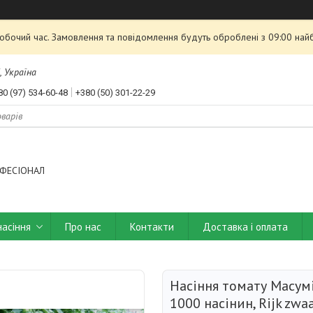
робочий час. Замовлення та повідомлення будуть оброблені з 09:00 най
, Україна
80 (97) 534-60-48
+380 (50) 301-22-29
ФЕСІОНАЛ
насіння
Про нас
Контакти
Доставка і оплата
Насіння томату Масумі
1000 насінин, Rijk zwa