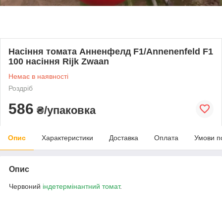
Насіння томата Анненфелд F1/Annenenfeld F1
100 насіння Rijk Zwaan
Немає в наявності
Роздріб
586
₴/упаковка
Опис
Характеристики
Доставка
Оплата
Умови п
Опис
Червоний
індетермінантний томат
.