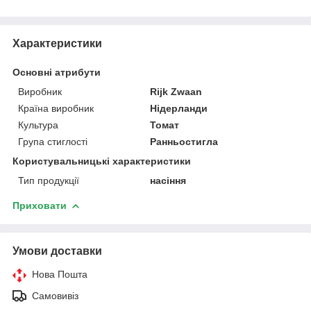
Характеристики
Основні атрибути
Виробник
Rijk Zwaan
Країна виробник
Нідерланди
Культура
Томат
Група стиглості
Ранньостигла
Користувальницькі характеристики
Тип продукції
насіння
Приховати
Умови доставки
Нова Пошта
Самовивіз