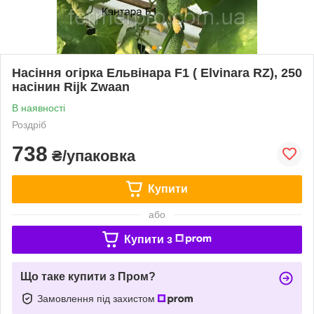
Насіння огірка Ельвінара F1 ( Elvinara RZ), 250
насінин Rijk Zwaan
В наявності
Роздріб
738
₴/упаковка
Купити
або
Купити з
Що таке купити з Пром?
Замовлення під захистом