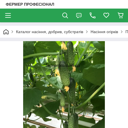
ФЕРМЕР ПРОФЕСІОНАЛ
Каталог насіння, добрив, субстратів
Насіння огірків
П