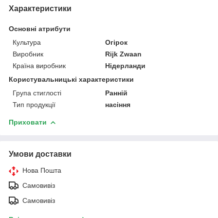
Характеристики
Основні атрибути
Культура
Огірок
Виробник
Rijk Zwaan
Країна виробник
Нідерланди
Користувальницькі характеристики
Група стиглості
Ранній
Тип продукції
насіння
Приховати
Умови доставки
Нова Пошта
Самовивіз
Самовивіз