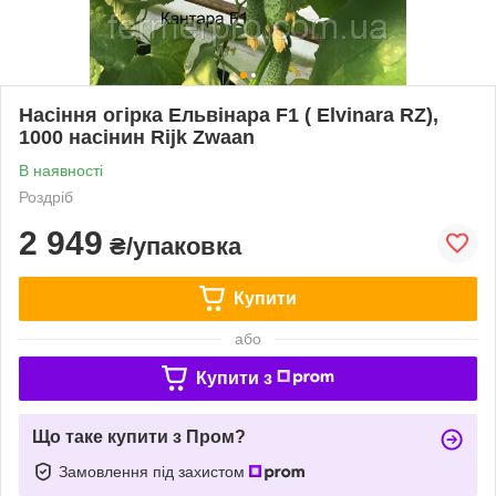
Насіння огірка Ельвінара F1 ( Elvinara RZ),
1000 насінин Rijk Zwaan
В наявності
Роздріб
2 949
₴/упаковка
Купити
або
Купити з
Що таке купити з Пром?
Замовлення під захистом