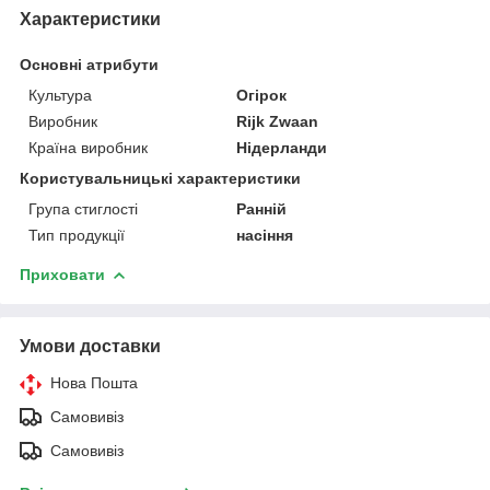
Характеристики
Основні атрибути
Культура
Огірок
Виробник
Rijk Zwaan
Країна виробник
Нідерланди
Користувальницькі характеристики
Група стиглості
Ранній
Тип продукції
насіння
Приховати
Умови доставки
Нова Пошта
Самовивіз
Самовивіз