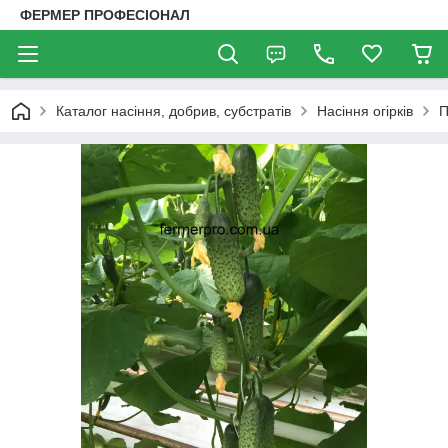
ФЕРМЕР ПРОФЕСІОНАЛ
Каталог насіння, добрив, субстратів
Насіння огірків
П