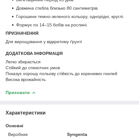
Довжина стебла близько 80 сантиметрів.
Горошини темно-зеленого кольору, однорідні, круглі.
Формує по 14–15 бобів на рослині.
ПРИЗНАЧЕННЯ
Для вирощування у відкритому ґрунті
ДОДАТКОВА ІНФОРМАЦІЯ
Легко збирається
Стійкий до спекотних умов
Показує хорошу польову стійкість до кореневих гнилей
Висока врожайність
Приховати
Характеристики
Основні
Виробник
Syngenta