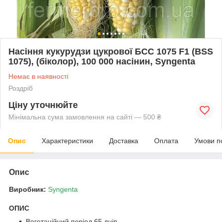
Насіння кукурудзи цукрової БСС 1075 F1 (BSS
1075), (біколор), 100 000 насінин, Syngenta
Немає в наявності
Роздріб
Ціну уточнюйте
Мінімальна сума замовлення на сайті — 500 ₴
Опис
Характеристики
Доставка
Оплата
Умови п
Опис
Виробник:
Syngenta
ОПИС
Вегетаційний період 65 днів.