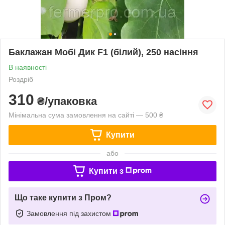
Баклажан Мобі Дик F1 (білий), 250 насіння
В наявності
Роздріб
310
₴/упаковка
Мінімальна сума замовлення на сайті — 500 ₴
Купити
або
Купити з
Що таке купити з Пром?
Замовлення під захистом