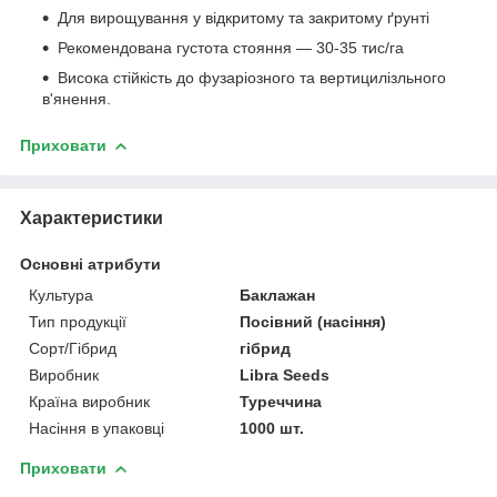
Для вирощування у відкритому та закритому ґрунті
Рекомендована густота стояння — 30-35 тис/га
Висока стійкість до фузаріозного та вертицилізльного
в'янення.
Приховати
Характеристики
Основні атрибути
Культура
Баклажан
Тип продукції
Посівний (насіння)
Сорт/Гібрид
гібрид
Виробник
Libra Seeds
Країна виробник
Туреччина
Насіння в упаковці
1000 шт.
Приховати