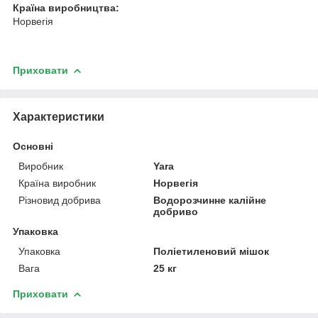
Країна виробництва:
Норвегія
Приховати
Характеристики
Основні
Виробник
Yara
Країна виробник
Норвегія
Різновид добрива
Водорозчинне калійне
добриво
Упаковка
Упаковка
Поліетиленовий мішок
Вага
25 кг
Приховати