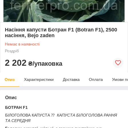
Насіння капусти Ботран F1 (Botran F1), 2500
насіння, Bejo zaden
Немає в наявності
Роздріб
2 202
₴/упаковка
Опис
Характеристики
Доставка
Оплата
Умови п
Опис
БОТРАН F1
БІЛОГОЛОВА КАПУСТА ⁇
КАПУСТА БІЛОГОЛОВА РАННЯ
ТА СЕРЕДНЯ