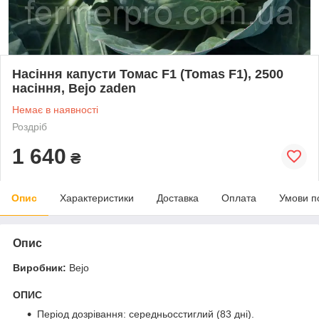
Насіння капусти Томас F1 (Tomas F1), 2500
насіння, Bejo zaden
Немає в наявності
Роздріб
1 640
₴
Опис
Характеристики
Доставка
Оплата
Умови п
Опис
Виробник:
Bejo
ОПИС
Період дозрівання: середньосстиглий (83 дні).