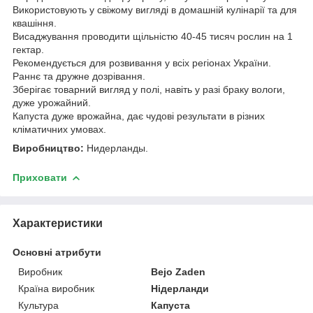
Використовують у свіжому вигляді в домашній кулінарії та для
квашіння.
Висаджування проводити щільністю 40-45 тисяч рослин на 1
гектар.
Рекомендується для розвивання у всіх регіонах України.
Раннє та дружне дозрівання.
Зберігає товарний вигляд у полі, навіть у разі браку вологи,
дуже урожайний.
Капуста дуже врожайна, дає чудові результати в різних
кліматичних умовах.
Виробництво:
Нидерланды.
Приховати
Характеристики
Основні атрибути
Виробник
Bejo Zaden
Країна виробник
Нідерланди
Культура
Капуста