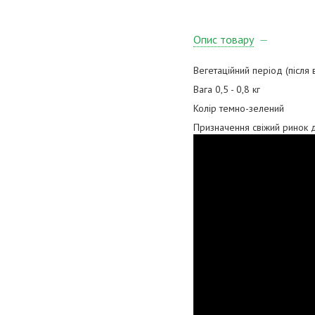
Опис товару
Вегетаційний період (після
Вага 0,5 - 0,8 кг
Колір темно-зелений
Призначення свіжий ринок 