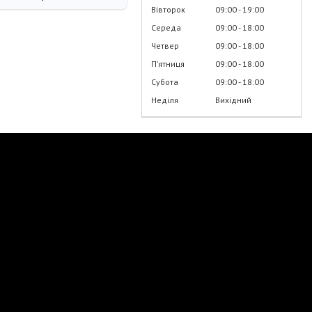
Вівторок
09:00
19:00
Середа
09:00
18:00
Четвер
09:00
18:00
Пʼятниця
09:00
18:00
Субота
09:00
18:00
Неділя
Вихідний