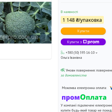
В наявності
1 148 ₴/упаковка
Купити
Купити з
+380 (50) 593-16-10
Ольга Іванівна
поверненн
за домовленістю
У компанії підключені електронн
купити будь-який товар не покид