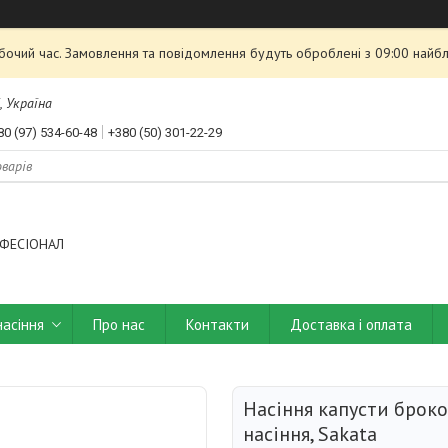
обочий час. Замовлення та повідомлення будуть оброблені з 09:00 найбл
, Україна
80 (97) 534-60-48
+380 (50) 301-22-29
ФЕСІОНАЛ
насіння
Про нас
Контакти
Доставка і оплата
Насіння капусти брокол
насіння, Sakata