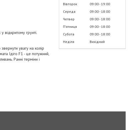
Вівторок
09:00
19:00
Середа
09:00
18:00
Четвер
09:00
18:00
Пʼятниця
09:00
18:00
 у відкритому грунті.
Субота
09:00
18:00
Неділя
Вихідний
 звернути увагу на колір
мата Ідіго F1 - це потужний,
ивань. Ранні терміни і