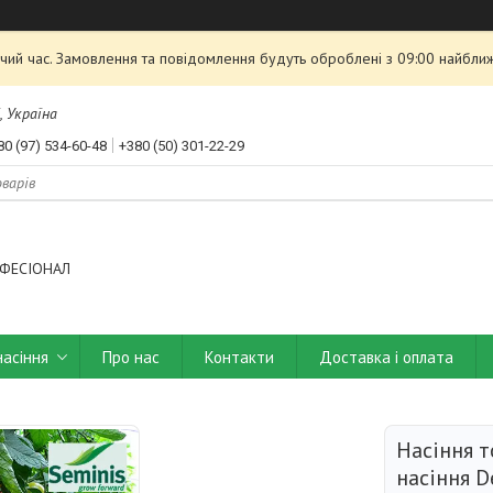
чий час. Замовлення та повідомлення будуть оброблені з 09:00 найближ
, Україна
80 (97) 534-60-48
+380 (50) 301-22-29
ФЕСІОНАЛ
насіння
Про нас
Контакти
Доставка і оплата
Насіння т
насіння D