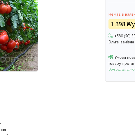
Немає в наявн
1 398 ₴/
+380 (50) 5
Ольга Іванівна
товару протя
домовленістю
.
ання