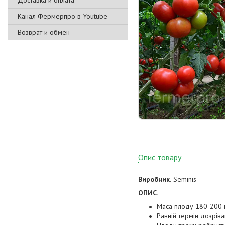
Доставка и оплата
Канал Фермерпро в Youtube
Возврат и обмен
Опис товару
Виробник.
Seminis
ОПИС.
Маса плоду 180-200 г
Ранній термін дозрів