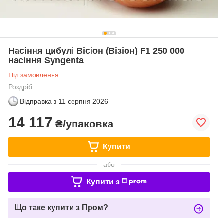
Насіння цибулі Вісіон (Візіон) F1 250 000
насіння Syngenta
Під замовлення
Роздріб
Відправка з
11 серпня 2026
14 117
₴/упаковка
Купити
або
Купити з
Що таке купити з Пром?