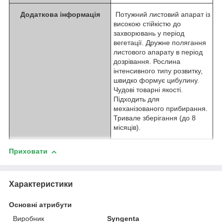
Додаткова інформація
Потужний листовий апарат із
високою стійкістю до
захворювань у період
вегетації. Дружне полягання
листового апарату в період
дозрівання. Рослина
інтенсивного типу розвитку,
швидко формує цибулину.
Чудові товарні якості.
Підходить для
механізованого прибирання.
Тривале зберігання (до 8
місяців).
Приховати
Характеристики
Основні атрибути
Виробник
Syngenta