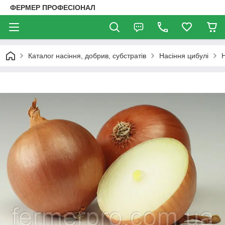
ФЕРМЕР ПРОФЕСІОНАЛ
Каталог насіння, добрив, субстратів
Насіння цибулі
Н